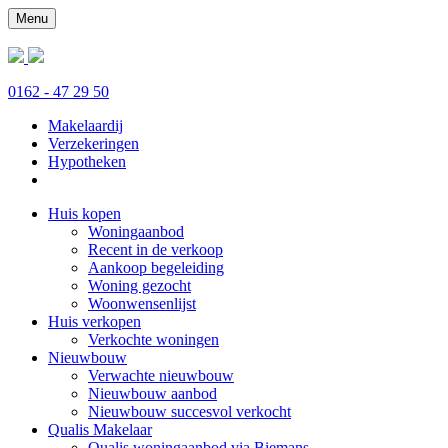
Menu
0162 - 47 29 50
Makelaardij
Verzekeringen
Hypotheken
Huis kopen
Woningaanbod
Recent in de verkoop
Aankoop begeleiding
Woning gezocht
Woonwensenlijst
Huis verkopen
Verkochte woningen
Nieuwbouw
Verwachte nieuwbouw
Nieuwbouw aanbod
Nieuwbouw succesvol verkocht
Qualis Makelaar
Qualis woningaanbod via Biemans