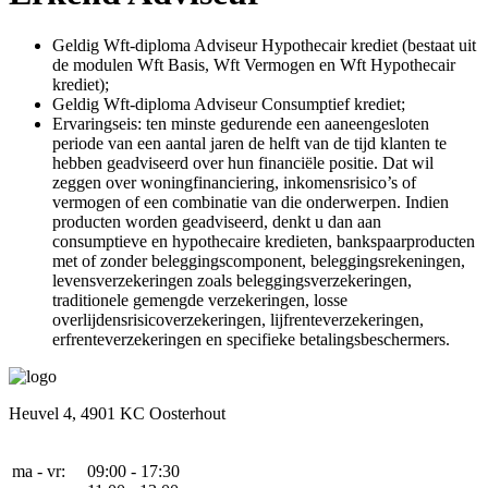
Geldig Wft-diploma Adviseur Hypothecair krediet (bestaat uit
de modulen Wft Basis, Wft Vermogen en Wft Hypothecair
krediet);
Geldig Wft-diploma Adviseur Consumptief krediet;
Ervaringseis: ten minste gedurende een aaneengesloten
periode van een aantal jaren de helft van de tijd klanten te
hebben geadviseerd over hun financiële positie. Dat wil
zeggen over woningfinanciering, inkomensrisico’s of
vermogen of een combinatie van die onderwerpen. Indien
producten worden geadviseerd, denkt u dan aan
consumptieve en hypothecaire kredieten, bankspaarproducten
met of zonder beleggingscomponent, beleggingsrekeningen,
levensverzekeringen zoals beleggingsverzekeringen,
traditionele gemengde verzekeringen, losse
overlijdensrisicoverzekeringen, lijfrenteverzekeringen,
erfrenteverzekeringen en specifieke betalingsbeschermers.
Heuvel 4,
4901 KC Oosterhout
ma - vr:
09:00 - 17:30