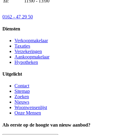
za:
11:00 - 13:00
0162 - 47 29 50
Diensten
Verkoopmakelaar
Taxaties
Verzekeringen
Aankoopmakelaar
Hypotheken
Uitgelicht
Contact
Sitemap
Zoeken
Nieuws
Woonwensenlijst
Onze Mensen
Als eerste op de hoogte van nieuw aanbod?