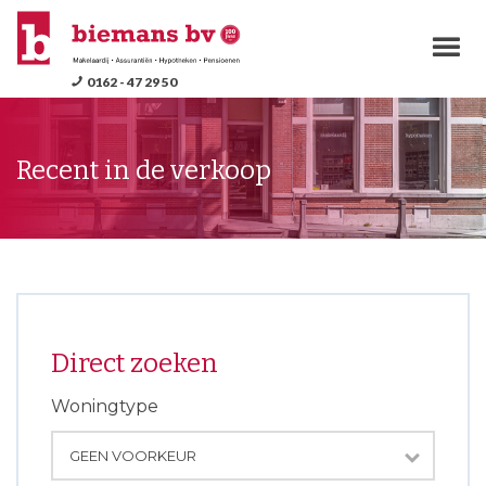
M
0162 - 47 29 50
Recent in de verkoop
Direct zoeken
Woningtype