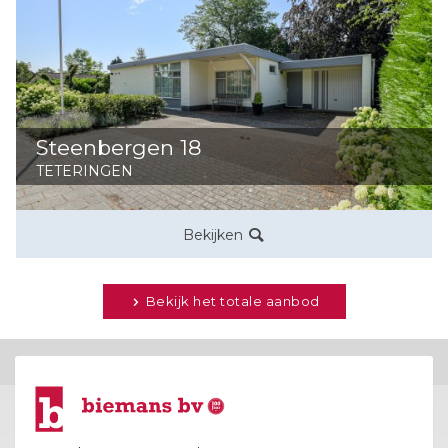
Steenbergen 18
TETERINGEN
Bekijken
Bekijk het totale aanbod