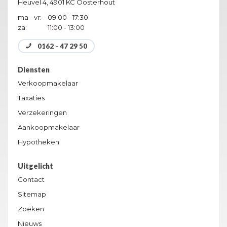
Heuvel 4,
4901 KC Oosterhout
ma - vr:
09:00 - 17:30
za:
11:00 - 13:00
0162 - 47 29 50
Diensten
Verkoopmakelaar
Taxaties
Verzekeringen
Aankoopmakelaar
Hypotheken
Uitgelicht
Contact
Sitemap
Zoeken
Nieuws