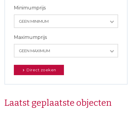
Minimumprijs
Maximumprijs
Direct zoeken
Laatst geplaatste objecten