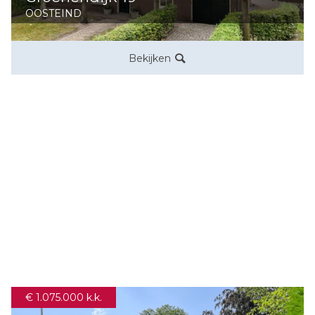
OOSTEIND
Bekijken
Kanonnierstraat 10 A
OOSTERHOUT
Bekijken
€ 1.075.000 k.k.