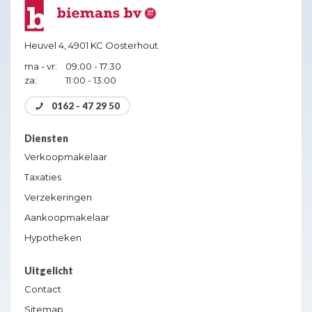
Heuvel 4,
4901 KC Oosterhout
ma - vr:
09:00 - 17:30
za:
11:00 - 13:00
0162 - 47 29 50
Diensten
Verkoopmakelaar
Taxaties
Verzekeringen
Aankoopmakelaar
Hypotheken
Uitgelicht
Contact
Sitemap