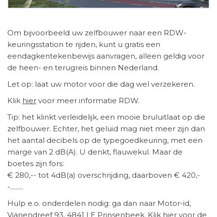
Om bijvoorbeeld uw zelfbouwer naar een RDW-
keuringsstation te rijden, kunt u gratis een
eendagkentekenbewijs aanvragen, alleen geldig voor
de heen- en terugreis binnen Nederland.
Let op: laat uw motor voor die dag wel verzekeren.
Klik
hier
voor meer informatie RDW.
Tip: het klinkt verleidelijk, een mooie bruluitlaat op die
zelfbouwer. Echter, het geluid mag niet meer zijn dan
het aantal decibels op de typegoedkeuring, met een
marge van 2 dB(A). U denkt, flauwekul. Maar de
boetes zijn fors:
€ 280,-- tot 4dB(a) overschrijding, daarboven € 420,-
-.........
Hulp e.o. onderdelen nodig: ga dan naar Motor-id,
Vianendreef 93, 4841 LE Prinsenbeek. Klik
hier
voor de