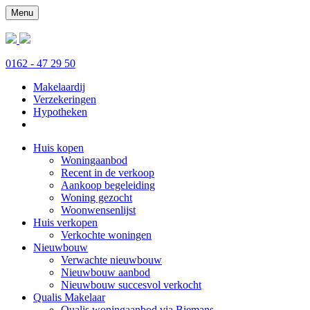
Menu
0162 - 47 29 50
Makelaardij
Verzekeringen
Hypotheken
Huis kopen
Woningaanbod
Recent in de verkoop
Aankoop begeleiding
Woning gezocht
Woonwensenlijst
Huis verkopen
Verkochte woningen
Nieuwbouw
Verwachte nieuwbouw
Nieuwbouw aanbod
Nieuwbouw succesvol verkocht
Qualis Makelaar
Qualis woningaanbod via Biemans