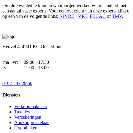
Om de kwaliteit te kunnen waarborgen werken wij uitsluitend met
een aantal vaste experts. Voor een overzicht van deze experts klikt u
op een van de volgende links:
NIVRE
-
VRT
,
FEHAC
of
TMV
.
Heuvel 4,
4901 KC Oosterhout
ma - vr:
09:00 - 17:30
za:
11:00 - 13:00
0162 - 47 29 50
Diensten
Verkoopmakelaar
Taxaties
Verzekeringen
Aankoopmakelaar
Hypotheken