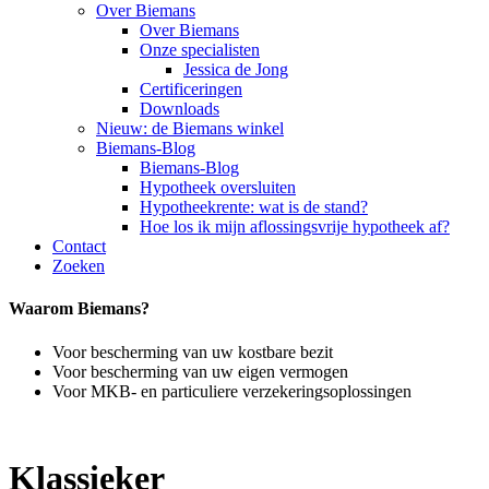
Over Biemans
Over Biemans
Onze specialisten
Jessica de Jong
Certificeringen
Downloads
Nieuw: de Biemans winkel
Biemans-Blog
Biemans-Blog
Hypotheek oversluiten
Hypotheekrente: wat is de stand?
Hoe los ik mijn aflossingsvrije hypotheek af?
Contact
Zoeken
Waarom Biemans?
Voor bescherming van uw kostbare bezit
Voor bescherming van uw eigen vermogen
Voor MKB- en particuliere verzekeringsoplossingen
Klassieker