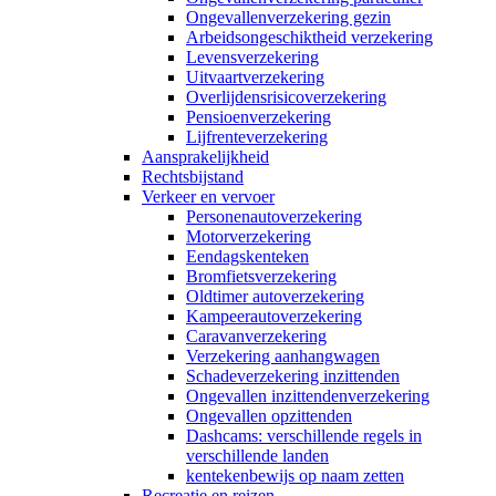
Ongevallenverzekering gezin
Arbeidsongeschiktheid verzekering
Levensverzekering
Uitvaartverzekering
Overlijdensrisicoverzekering
Pensioenverzekering
Lijfrenteverzekering
Aansprakelijkheid
Rechtsbijstand
Verkeer en vervoer
Personenautoverzekering
Motorverzekering
Eendagskenteken
Bromfietsverzekering
Oldtimer autoverzekering
Kampeerautoverzekering
Caravanverzekering
Verzekering aanhangwagen
Schadeverzekering inzittenden
Ongevallen inzittendenverzekering
Ongevallen opzittenden
Dashcams: verschillende regels in
verschillende landen
kentekenbewijs op naam zetten
Recreatie en reizen