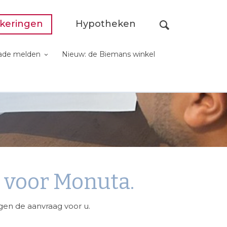
keringen
Hypotheken
ade melden
Nieuw: de Biemans winkel
. voor Monuta.
gen de aanvraag voor u.