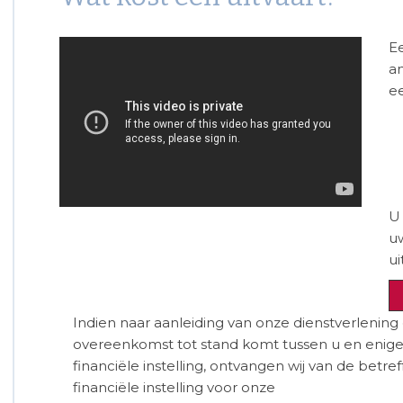
Ee
a
ee
U 
u
u
Indien naar aanleiding van onze dienstverlening
overeenkomst tot stand komt tussen u en enig
financiële instelling, ontvangen wij van de betre
financiële instelling voor onze