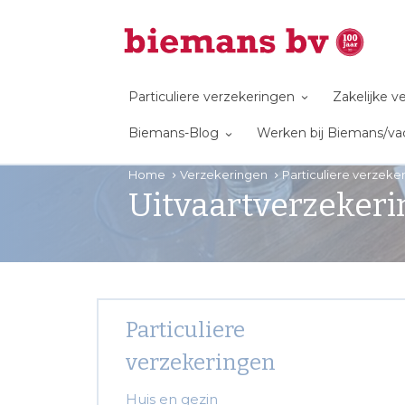
Particuliere verzekeringen
Zakelijke 
Biemans-Blog
Werken bij Biemans/va
Home
Verzekeringen
Particuliere verzek
Uitvaartverzekeri
Particuliere
verzekeringen
Huis en gezin