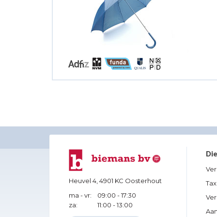
Di
Ve
Heuvel 4,
4901 KC Oosterhout
Tax
ma - vr:
09:00 - 17:30
Ver
za:
11:00 - 13:00
Aa