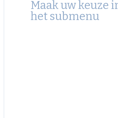
Maak uw keuze i
het submenu