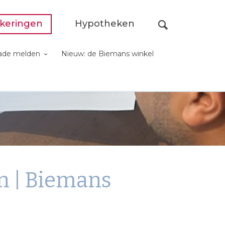
keringen
Hypotheken
ade melden
Nieuw: de Biemans winkel
n | Biemans