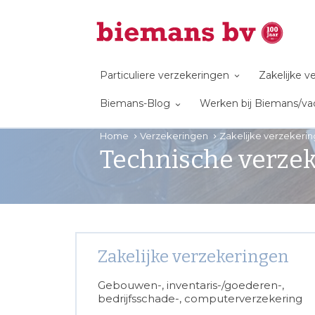
Particuliere verzekeringen
Zakelijke 
Biemans-Blog
Werken bij Biemans/va
Home
Verzekeringen
Zakelijke verzekeri
Technische verze
Zakelijke verzekeringen
Gebouwen-, inventaris-/goederen-,
bedrijfsschade-, computerverzekering