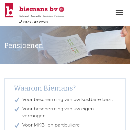
M
0162 - 47 29 50
Pensioenen
Waarom Biemans?
Voor bescherming van uw kostbare bezit
Voor bescherming van uw eigen
vermogen
Voor MKB- en particuliere