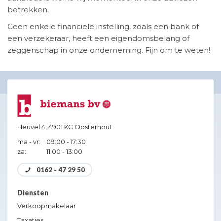
betrekken.
Geen enkele financiële instelling, zoals een bank of
een verzekeraar, heeft een eigendomsbelang of
zeggenschap in onze onderneming. Fijn om te weten!
Heuvel 4,
4901 KC Oosterhout
ma - vr:
09:00 - 17:30
za:
11:00 - 13:00
0162 - 47 29 50
Diensten
Verkoopmakelaar
Taxaties