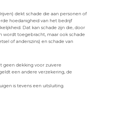
rijven) dekt schade die aan personen of
erde hoedanigheid van het bedrijf
kelijkheid. Dat kan schade zijn die, door
en wordt toegebracht, maar ook schade
tsel of anderszins) en schade van
dt geen dekking voor zuivere
geldt een andere verzekering, de
gen is tevens een uitsluiting.