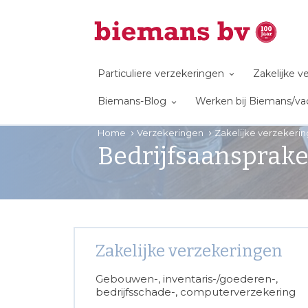
Particuliere verzekeringen
Zakelijke 
Biemans-Blog
Werken bij Biemans/va
Home
Verzekeringen
Zakelijke verzekeri
Bedrijfsaansprake
Zakelijke verzekeringen
Gebouwen-, inventaris-/goederen-,
bedrijfsschade-, computerverzekering