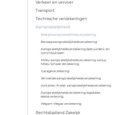
Verkeer en vervoer
Transport
Technische verzekeringen
Aansprakelijkheid
Bedrijfsaansprakelijkheidsverzekering
Beroepsaansprakelijkheidsverzekering
Aansprakelijkheidsverzekering bestuurders- en
commissarissen
Milieu aansprakelijksheidsverzekering versus
Milieu Schade Verzekering
Garageverzekering
Vervoerderaansprakelijkheidsverzekering
container-/trailer aansprakelijkheidsverzekering
Aansprakelijkheidsverzekering logistieke
dienstverlening
Wegam Wegas verzekering
Rechtsbijstand Zakelijk