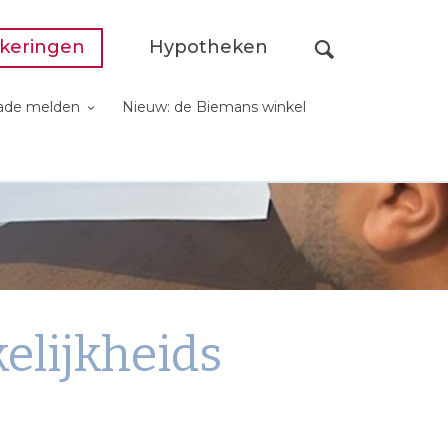
keringen
Hypotheken
ade melden
Nieuw: de Biemans winkel
elijkheids