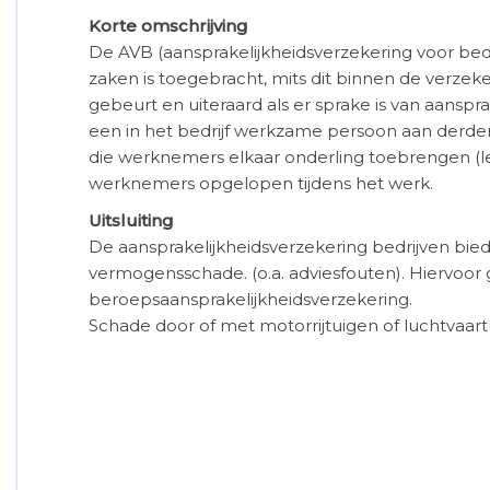
Korte omschrijving
De AVB (aansprakelijkheidsverzekering voor bed
zaken is toegebracht, mits dit binnen de verzek
gebeurt en uiteraard als er sprake is van aanspra
een in het bedrijf werkzame persoon aan derd
die werknemers elkaar onderling toebrengen (le
werknemers opgelopen tijdens het werk.
Uitsluiting
De aansprakelijkheidsverzekering bedrijven bie
vermogensschade. (o.a. adviesfouten). Hiervoor 
beroepsaansprakelijkheidsverzekering.
Schade door of met motorrijtuigen of luchtvaartui