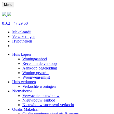
Menu
0162 - 47 29 50
Makelaardij
Verzekeringen
Hypotheken
Huis kopen
Woningaanbod
Recent in de verkoop
Aankoop begeleiding
Woning gezocht
Woonwensenlijst
Huis verkopen
Verkochte woningen
Nieuwbouw
Verwachte nieuwbouw
Nieuwbouw aanbod
Nieuwbouw succesvol verkocht
Qualis Makelaar
Qualis woningaanbod via Biemans