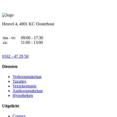
Heuvel 4,
4901 KC Oosterhout
ma - vr:
09:00 - 17:30
za:
11:00 - 13:00
0162 - 47 29 50
Diensten
Verkoopmakelaar
Taxaties
Verzekeringen
Aankoopmakelaar
Hypotheken
Uitgelicht
Contact