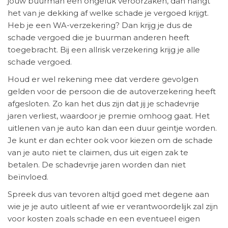
jouw buurman een ongeluk veroorzaken, dan hangt
het van je dekking af welke schade je vergoed krijgt.
Heb je een WA-verzekering? Dan krijg je dus de
schade vergoed die je buurman anderen heeft
toegebracht. Bij een allrisk verzekering krijg je alle
schade vergoed.
Houd er wel rekening mee dat verdere gevolgen
gelden voor de persoon die de autoverzekering heeft
afgesloten. Zo kan het dus zijn dat jij je schadevrije
jaren verliest, waardoor je premie omhoog gaat. Het
uitlenen van je auto kan dan een duur geintje worden.
Je kunt er dan echter ook voor kiezen om de schade
van je auto niet te claimen, dus uit eigen zak te
betalen. De schadevrije jaren worden dan niet
beïnvloed.
Spreek dus van tevoren altijd goed met degene aan
wie je je auto uitleent af wie er verantwoordelijk zal zijn
voor kosten zoals schade en een eventueel eigen