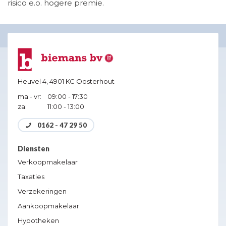
risico e.o. hogere premie.
Heuvel 4,
4901 KC Oosterhout
ma - vr:
09:00 - 17:30
za:
11:00 - 13:00
0162 - 47 29 50
Diensten
Verkoopmakelaar
Taxaties
Verzekeringen
Aankoopmakelaar
Hypotheken