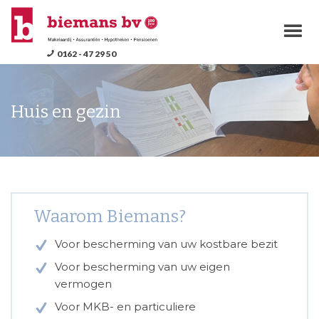
M
0162 - 47 29 50
Huis en gezin
Waarom Biemans?
Voor bescherming van uw kostbare bezit
Voor bescherming van uw eigen
vermogen
Voor MKB- en particuliere