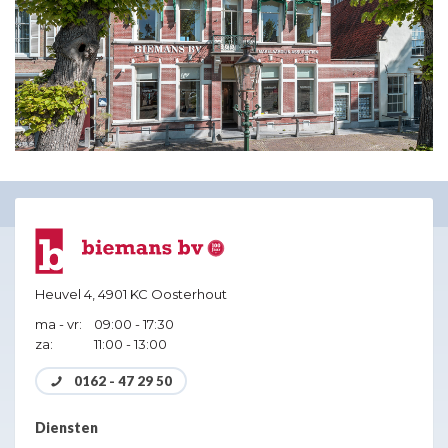
Heuvel 4,
4901 KC Oosterhout
ma - vr:
09:00 - 17:30
za:
11:00 - 13:00
0162 - 47 29 50
Diensten