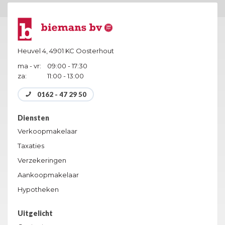
Heuvel 4,
4901 KC Oosterhout
ma - vr:
09:00 - 17:30
za:
11:00 - 13:00
0162 - 47 29 50
Diensten
Verkoopmakelaar
Taxaties
Verzekeringen
Aankoopmakelaar
Hypotheken
Uitgelicht