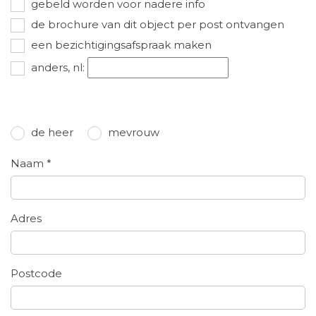
gebeld worden voor nadere info
de brochure van dit object per post ontvangen
een bezichtigingsafspraak maken
anders, nl:
de heer
mevrouw
Naam *
Adres
Postcode