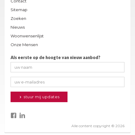
Contact
Sitemap
Zoeken
Nieuws
Woonwensenlijst
Onze Mensen
Als eerste op de hoogte van nieuw aanbod?
stuur mij updates
Alle content copyright © 2026