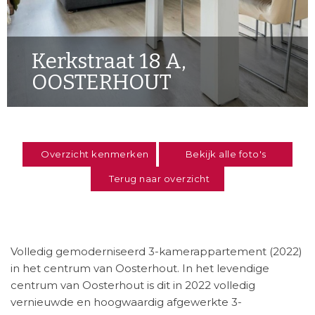
Kerkstraat 18 A,
OOSTERHOUT
Overzicht kenmerken
Bekijk alle foto's
Terug naar overzicht
Volledig gemoderniseerd 3-kamerappartement (2022)
in het centrum van Oosterhout. In het levendige
centrum van Oosterhout is dit in 2022 volledig
vernieuwde en hoogwaardig afgewerkte 3-